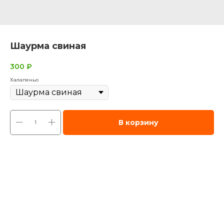
Шаурма свиная
300
₽
Халапеньо
В корзину