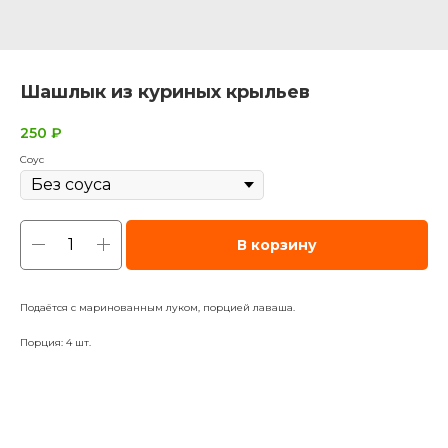
Шашлык из куриных крыльев
250
₽
Соус
В корзину
Подаётся с маринованным луком, порцией лаваша.
Порция: 4 шт.